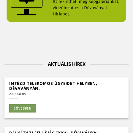
AKTUÁLIS HÍREK
INTÉZD TELEKOMOS ÜGYEIDET HELYBEN,
DÉVAVÁNYÁN.
2026-08-05
BŐVEBBEN
PÁLYÁZATI FELHÍVÁS “XXVI. DÉVAVÁNYAI