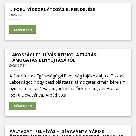
I. FOKÚ VÍZKORLÁTOZÁS ELRENDELÉSE
2026-07-31
BŐVEBBEN
LAKOSSÁGI FELHÍVÁS BEISKOLÁZTATÁSI
TÁMOGATÁS BENYÚJTÁSÁRÓL
2026-07-31
A Szociális és Egészségügyi Bizottság tájékoztatja a Tisztelt
Lakosságot, hogy beiskoláztatási támogatás címén kérelem
nyújtható be a Dévaványai Közös Önkormányzati Hivatal
(5510 Dévaványa, Árpád utca
BŐVEBBEN
PÁLYÁZATI FELHÍVÁS – DÉVAVÁNYA VÁROS