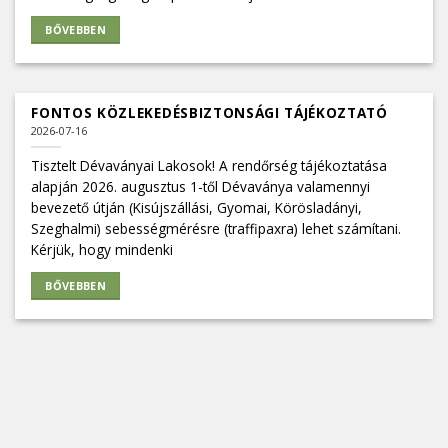
BŐVEBBEN
FONTOS KÖZLEKEDÉSBIZTONSÁGI TÁJÉKOZTATÓ
2026-07-16
Tisztelt Dévaványai Lakosok! A rendőrség tájékoztatása
alapján 2026. augusztus 1-től Dévaványa valamennyi
bevezető útján (Kisújszállási, Gyomai, Körösladányi,
Szeghalmi) sebességmérésre (traffipaxra) lehet számítani.
Kérjük, hogy mindenki
BŐVEBBEN