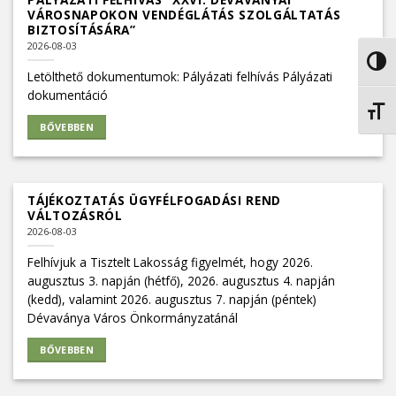
VÁROSNAPOKON VENDÉGLÁTÁS SZOLGÁLTATÁS
BIZTOSÍTÁSÁRA”
2026-08-03
NAGY
Letölthető dokumentumok: Pályázati felhívás Pályázati
dokumentáció
BETŰ
BŐVEBBEN
TÁJÉKOZTATÁS ÜGYFÉLFOGADÁSI REND
VÁLTOZÁSRÓL
2026-08-03
Felhívjuk a Tisztelt Lakosság figyelmét, hogy 2026.
augusztus 3. napján (hétfő), 2026. augusztus 4. napján
(kedd), valamint 2026. augusztus 7. napján (péntek)
Dévaványa Város Önkormányzatánál
BŐVEBBEN