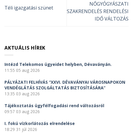
NŐGYÓGYÁSZATI
Téli igazgatási szünet
SZAKRENDELÉS RENDELÉSI
IDŐ VÁLTOZÁS
AKTUÁLIS HÍREK
Intézd Telekomos ügyeidet helyben, Dévaványán.
11:55
05 aug 2026
PÁLYÁZATI FELHÍVÁS “XXVI. DÉVAVÁNYAI VÁROSNAPOKON
VENDÉGLÁTÁS SZOLGÁLTATÁS BIZTOSÍTÁSÁRA”
13:35
03 aug 2026
Tájékoztatás ügyfélfogadási rend változásról
09:57
03 aug 2026
I. fokú vízkorlátozás elrendelése
18:29
31 júl 2026