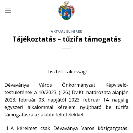
Skip
to
content
AKTUÁLIS
,
HÍREK
Tájékoztatás – tűzifa támogatás
Tisztelt Lakosság!
Dévaványa Város Önkormányzat Képviselő-
testületének a 10/2023. (I.26.) Dv.Kt. határozata alapján
2023. február 03. napjától 2023. február 14. napjáig
egyszeri alkalommal kérelem nyújtható be tűzifa
támogatásra az alábbi feltételekkel:
A kérelmet csak Dévaványa Város közigazgatási