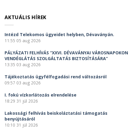
AKTUÁLIS HÍREK
Intézd Telekomos ügyeidet helyben, Dévaványán.
11:55
05 aug 2026
PÁLYÁZATI FELHÍVÁS “XXVI. DÉVAVÁNYAI VÁROSNAPOKON
VENDÉGLÁTÁS SZOLGÁLTATÁS BIZTOSÍTÁSÁRA”
13:35
03 aug 2026
Tájékoztatás ügyfélfogadási rend változásról
09:57
03 aug 2026
I. fokú vízkorlátozás elrendelése
18:29
31 júl 2026
Lakossági felhívás beiskoláztatási támogatás
benyújtásáról
10:10
31 júl 2026