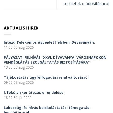
területek módosításáról
AKTUÁLIS HÍREK
Intézd Telekomos ügyeidet helyben, Dévaványán.
11:55
05 aug 2026
PÁLYÁZATI FELHÍVÁS “XXVI. DÉVAVÁNYAI VÁROSNAPOKON
VENDÉGLÁTÁS SZOLGÁLTATÁS BIZTOSÍTÁSÁRA”
13:35
03 aug 2026
Tájékoztatás ügyfélfogadási rend változásról
09:57
03 aug 2026
I. fokú vízkorlátozás elrendelése
18:29
31 júl 2026
Lakossági felhívás beiskoláztatási támogatás
benyújtásáról