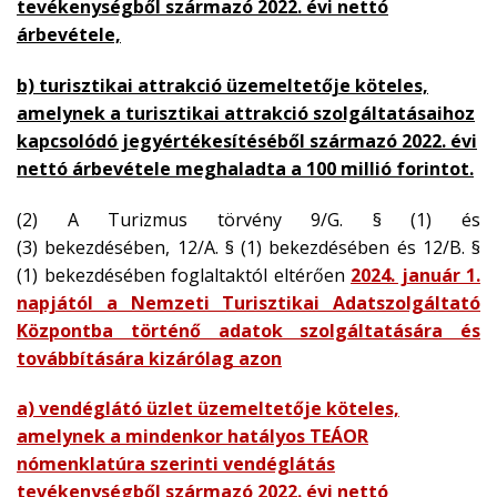
tevékenységből származó 2022. évi nettó
árbevétele,
b) turisztikai attrakció üzemeltetője köteles,
amelynek a turisztikai attrakció szolgáltatásaihoz
kapcsolódó jegyértékesítéséből származó 2022. évi
nettó árbevétele meghaladta a 100 millió forintot.
(2) A Turizmus törvény 9/G. § (1) és
(3) bekezdésében, 12/A. § (1) bekezdésében és 12/B. §
(1) bekezdésében foglaltaktól eltérően
2024. január 1.
napjától a Nemzeti Turisztikai Adatszolgáltató
Központba történő adatok szolgáltatására és
továbbítására kizárólag azon
a) vendéglátó üzlet üzemeltetője köteles,
amelynek a mindenkor hatályos TEÁOR
nómenklatúra szerinti vendéglátás
tevékenységből származó 2022. évi nettó