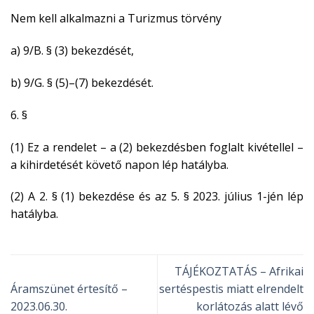
Nem kell alkalmazni a Turizmus törvény
a) 9/B. § (3) bekezdését,
b) 9/G. § (5)–(7) bekezdését.
6. §
(1) Ez a rendelet – a (2) bekezdésben foglalt kivétellel –
a kihirdetését követő napon lép hatályba.
(2) A 2. § (1) bekezdése és az 5. § 2023. július 1-jén lép
hatályba.
TÁJÉKOZTATÁS – Afrikai
Áramszünet értesítő –
sertéspestis miatt elrendelt
2023.06.30.
korlátozás alatt lévő