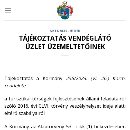
Skip
to
content
AKTUÁLIS
,
HÍREK
TÁJÉKOZTATÁS VENDÉGLÁTÓ
ÜZLET ÜZEMELTETŐINEK
Tájékoztatás a Kormány
255/2023. (VI. 26.) Korm.
rendelete
a turisztikai térségek fejlesztésének állami feladatairól
szóló 2016. évi CLVI. törvény veszélyhelyzet ideje alatti
eltérő szabályairól
A Kormány az Alaptörvény 53. cikk (1) bekezdésében