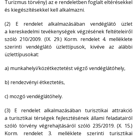
Turizmus törvény) az e rendeletben foglalt eltérésekkel
és kiegészítésekkel kell alkalmazni.
(2) E rendelet alkalmazásában vendéglátó üzlet
a kereskedelmi tevékenységek végzésének feltételeiről
szóló 210/2009. (IX. 29.) Korm. rendelet 4. melléklete
szerinti vendéglátó üzlettípusok, kivéve az alábbi
üzlettípusokat:
a) munkahelyi/közétkeztetést végző vendéglátóhely,
b) rendezvényi étkeztetés,
c) mozgó vendéglátóhely.
(3) E rendelet alkalmazásában turisztikai attrakció
a turisztikai térségek fejlesztésének állami feladatairól
szóló törvény végrehajtásáról szóló 235/2019. (X. 15.)
Korm. rendelet 3. melléklete szerinti turisztikai