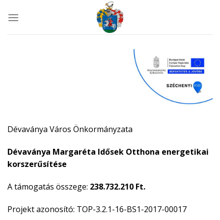
Skip
to
content
Dévaványa Város Önkormányzata
Dévaványa Margaréta Idősek Otthona energetikai
korszerűsítése
A támogatás összege:
238.732.210 Ft.
Projekt azonosító:
TOP-3.2.1-16-BS1-2017-00017