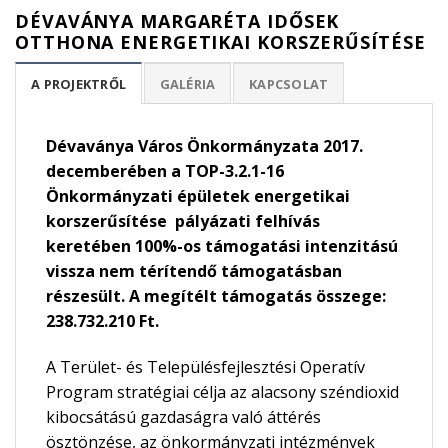
DÉVAVÁNYA MARGARÉTA IDŐSEK
OTTHONA ENERGETIKAI KORSZERŰSÍTÉSE
A PROJEKTRŐL
GALÉRIA
KAPCSOLAT
Dévaványa Város Önkormányzata 2017.
decemberében a TOP-3.2.1-16
Önkormányzati épületek energetikai
korszerűsítése pályázati felhívás
keretében 100%-os támogatási intenzitású
vissza nem térítendő támogatásban
részesült. A megítélt támogatás összege:
238.732.210 Ft.
A Terület- és Településfejlesztési Operatív
Program stratégiai célja az alacsony széndioxid
kibocsátású gazdaságra való áttérés
ösztönzése, az önkormányzati intézmények