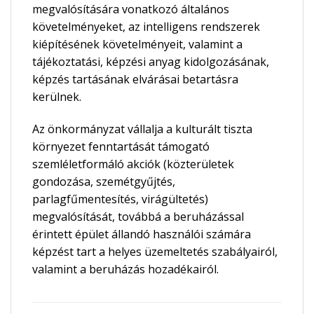
megvalósítására vonatkozó általános
követelményeket, az intelligens rendszerek
kiépítésének követelményeit, valamint a
tájékoztatási, képzési anyag kidolgozásának,
képzés tartásának elvárásai betartásra
kerülnek.
Az önkormányzat vállalja a kulturált tiszta
környezet fenntartását támogató
szemléletformáló akciók (közterületek
gondozása, szemétgyűjtés,
parlagfűmentesítés, virágültetés)
megvalósítását, továbbá a beruházással
érintett épület állandó használói számára
képzést tart a helyes üzemeltetés szabályairól,
valamint a beruházás hozadékairól.