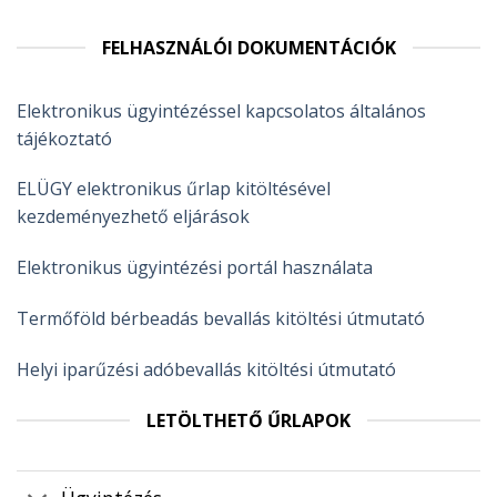
FELHASZNÁLÓI DOKUMENTÁCIÓK
Elektronikus ügyintézéssel kapcsolatos általános
tájékoztató
ELÜGY elektronikus űrlap kitöltésével
kezdeményezhető eljárások
Elektronikus ügyintézési portál használata
Termőföld bérbeadás bevallás kitöltési útmutató
Helyi iparűzési adóbevallás kitöltési útmutató
LETÖLTHETŐ ŰRLAPOK