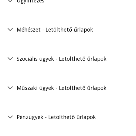
Ügyintézés
Méhészet - Letölthető űrlapok
Szociális ügyek - Letölthető űrlapok
Műszaki ügyek - Letölthető űrlapok
Pénzügyek - Letölthető űrlapok