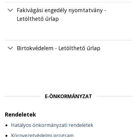
Fakivágási engedély nyomtatvány -
Letölthető űrlap
Birtokvédelem - Letölthető űrlap
E-ÖNKORMÁNYZAT
Rendeletek
Hatályos önkormányzati rendeletek
Környezetvédelmi program