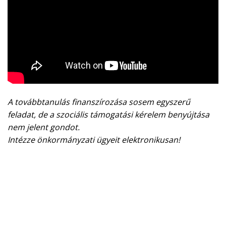
A továbbtanulás finanszírozása sosem egyszerű
feladat, de a szociális támogatási kérelem benyújtása
nem jelent gondot.
Intézze önkormányzati ügyeit elektronikusan!