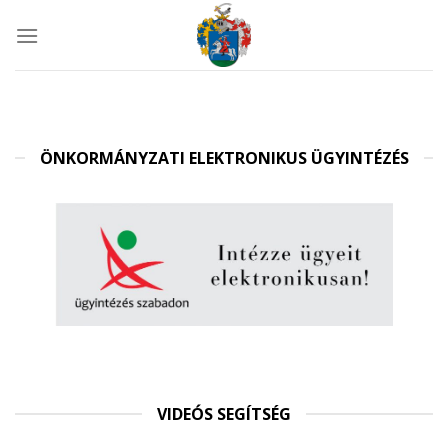
Skip
to
content
ÖNKORMÁNYZATI ELEKTRONIKUS ÜGYINTÉZÉS
VIDEÓS SEGÍTSÉG