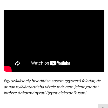
Egy szálláshely beindítása sosem egyszerű feladat, de
annak nyilvántartásba vétele már nem jelent gondot.
Intézze önkormányzati ügyeit elektronikusan!