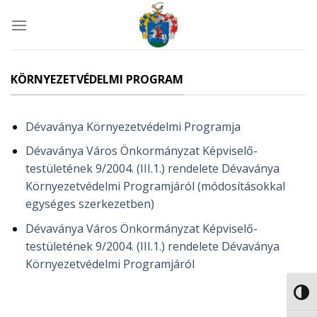
Skip
to
content
KÖRNYEZETVÉDELMI PROGRAM
Dévaványa Környezetvédelmi Programja
Dévaványa Város Önkormányzat Képviselő-
testületének 9/2004. (III.1.) rendelete Dévaványa
Környezetvédelmi Programjáról (módosításokkal
egységes szerkezetben)
Dévaványa Város Önkormányzat Képviselő-
testületének 9/2004. (III.1.) rendelete Dévaványa
Környezetvédelmi Programjáról
NAGY