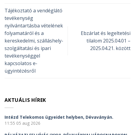
Tájékoztató a vendéglátó
tevékenység
nyilvántartásba vételének
folyamatáról és a
Ebzárlat és legeltetési
kereskedelmi, szálláshely-
tilalom 2025.04.01 –
szolgáltatási és ipari
2025.04.21. között
tevékenységgel
kapcsolatos e-
ügyintézésről
AKTUÁLIS HÍREK
Intézd Telekomos ügyeidet helyben, Dévaványán.
11:55
05 aug 2026