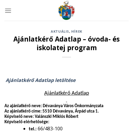
Skip
to
content
AKTUÁLIS
,
HÍREK
Ajánlatkérő Adatlap – óvoda- és
iskolatej program
Ajánlatkérő Adatlap letöltése
Ajánlatkérő Adatlap
Az ajánlatkérő neve: Dévaványa Város Önkormányzata
Az ajánlatkérő címe: 5510 Dévaványa, Árpád utca 1.
Képviselő neve: Valánszki Miklós Róbert
Képviselő elérhetősége:
66/483-100
tel.: