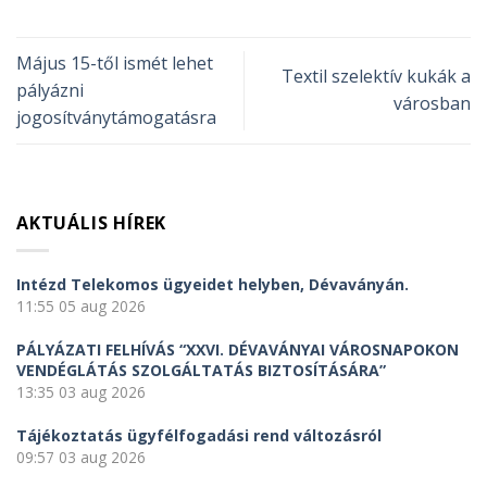
Május 15-től ismét lehet
Textil szelektív kukák a
pályázni
városban
jogosítványtámogatásra
AKTUÁLIS HÍREK
Intézd Telekomos ügyeidet helyben, Dévaványán.
11:55
05 aug 2026
PÁLYÁZATI FELHÍVÁS “XXVI. DÉVAVÁNYAI VÁROSNAPOKON
VENDÉGLÁTÁS SZOLGÁLTATÁS BIZTOSÍTÁSÁRA”
13:35
03 aug 2026
Tájékoztatás ügyfélfogadási rend változásról
09:57
03 aug 2026