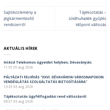
Sajtóközlemény a
Tájékoztatás –
jégkármentesítő
zöldhulladék gyűjtés
rendszerről
időpont változás
AKTUÁLIS HÍREK
Intézd Telekomos ügyeidet helyben, Dévaványán.
11:55
05 aug 2026
PÁLYÁZATI FELHÍVÁS “XXVI. DÉVAVÁNYAI VÁROSNAPOKON
VENDÉGLÁTÁS SZOLGÁLTATÁS BIZTOSÍTÁSÁRA”
13:35
03 aug 2026
Tájékoztatás ügyfélfogadási rend változásról
09:57
03 aug 2026