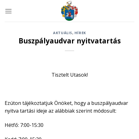
Skip
to
content
AKTUÁLIS
,
HÍREK
Buszpályaudvar nyitvatartás
Tisztelt Utasok!
Ezúton tájékoztatjuk Önöket, hogy a buszpályaudvar
nyitva tartási ideje az alábbiak szerint módosult:
Hétfő: 7:00-15:30