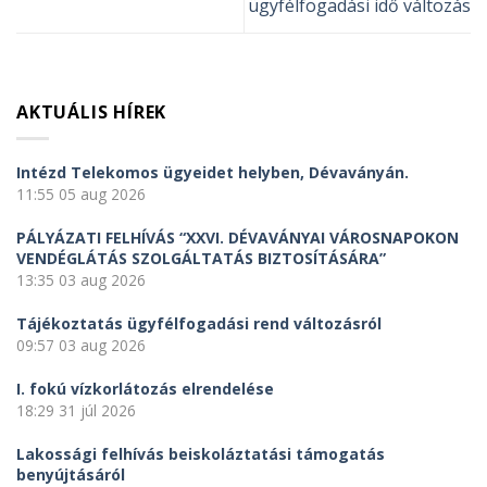
ügyfélfogadási idő változás
AKTUÁLIS HÍREK
Intézd Telekomos ügyeidet helyben, Dévaványán.
11:55
05 aug 2026
PÁLYÁZATI FELHÍVÁS “XXVI. DÉVAVÁNYAI VÁROSNAPOKON
VENDÉGLÁTÁS SZOLGÁLTATÁS BIZTOSÍTÁSÁRA”
13:35
03 aug 2026
Tájékoztatás ügyfélfogadási rend változásról
09:57
03 aug 2026
I. fokú vízkorlátozás elrendelése
18:29
31 júl 2026
Lakossági felhívás beiskoláztatási támogatás
benyújtásáról