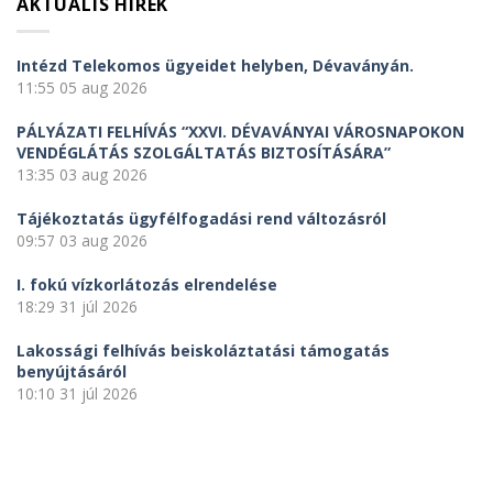
AKTUÁLIS HÍREK
Intézd Telekomos ügyeidet helyben, Dévaványán.
11:55
05 aug 2026
PÁLYÁZATI FELHÍVÁS “XXVI. DÉVAVÁNYAI VÁROSNAPOKON
VENDÉGLÁTÁS SZOLGÁLTATÁS BIZTOSÍTÁSÁRA”
13:35
03 aug 2026
Tájékoztatás ügyfélfogadási rend változásról
09:57
03 aug 2026
I. fokú vízkorlátozás elrendelése
18:29
31 júl 2026
Lakossági felhívás beiskoláztatási támogatás
benyújtásáról
10:10
31 júl 2026