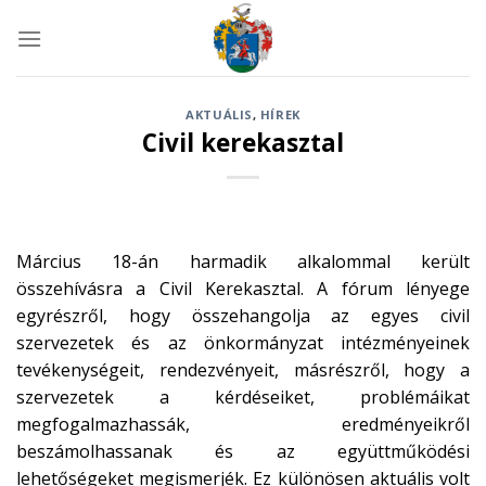
Skip
to
content
AKTUÁLIS
,
HÍREK
Civil kerekasztal
Március 18-án harmadik alkalommal került
összehívásra a Civil Kerekasztal. A fórum lényege
egyrészről, hogy összehangolja az egyes civil
szervezetek és az önkormányzat intézményeinek
tevékenységeit, rendezvényeit, másrészről, hogy a
szervezetek a kérdéseiket, problémáikat
megfogalmazhassák, eredményeikről
beszámolhassanak és az együttműködési
lehetőségeket megismerjék. Ez különösen aktuális volt