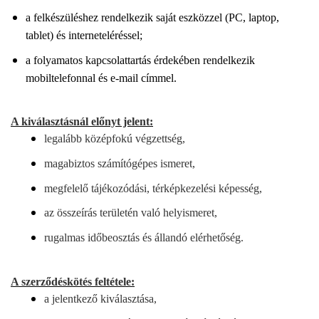
a felkészüléshez rendelkezik saját eszközzel (PC, laptop,
tablet) és interneteléréssel;
a folyamatos kapcsolattartás érdekében rendelkezik
mobiltelefonnal és e-mail címmel.
A kiválasztásnál előnyt jelent:
legalább középfokú végzettség,
magabiztos számítógépes ismeret,
megfelelő tájékozódási, térképkezelési képesség,
az összeírás területén való helyismeret,
rugalmas időbeosztás és állandó elérhetőség.
A szerződéskötés feltétele:
a jelentkező kiválasztása,