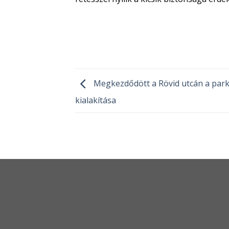
Megkezdődött a Rövid utcán a par
kialakítása