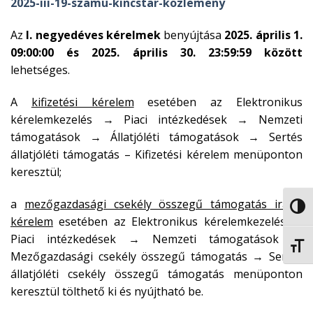
2025-iii-19-szamu-kincstar-kozlemeny
Az
I. negyedéves kérelmek
benyújtása
2025. április 1.
09:00:00 és 2025. április 30. 23:59:59 között
lehetséges.
A
kifizetési kérelem
esetében az Elektronikus
kérelemkezelés → Piaci intézkedések → Nemzeti
támogatások → Állatjóléti támogatások → Sertés
állatjóléti támogatás – Kifizetési kérelem menüponton
keresztül;
a
mezőgazdasági csekély összegű támogatás iránti
NAGY
kérelem
esetében az Elektronikus kérelemkezelés →
Piaci intézkedések → Nemzeti támogatások →
BETŰ
Mezőgazdasági csekély összegű támogatás → Sertés
állatjóléti csekély összegű támogatás menüponton
keresztül tölthető ki és nyújtható be.