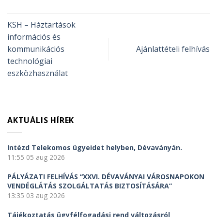
KSH – Háztartások
információs és
kommunikációs
Ajánlattételi felhívás
technológiai
eszközhasználat
AKTUÁLIS HÍREK
Intézd Telekomos ügyeidet helyben, Dévaványán.
11:55
05 aug 2026
PÁLYÁZATI FELHÍVÁS “XXVI. DÉVAVÁNYAI VÁROSNAPOKON
VENDÉGLÁTÁS SZOLGÁLTATÁS BIZTOSÍTÁSÁRA”
13:35
03 aug 2026
Tájékoztatás ügyfélfogadási rend változásról