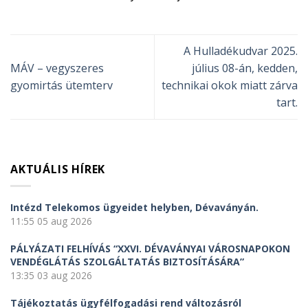
A Hulladékudvar 2025.
MÁV – vegyszeres
július 08-án, kedden,
gyomirtás ütemterv
technikai okok miatt zárva
tart.
AKTUÁLIS HÍREK
Intézd Telekomos ügyeidet helyben, Dévaványán.
11:55
05 aug 2026
PÁLYÁZATI FELHÍVÁS “XXVI. DÉVAVÁNYAI VÁROSNAPOKON
VENDÉGLÁTÁS SZOLGÁLTATÁS BIZTOSÍTÁSÁRA”
13:35
03 aug 2026
Tájékoztatás ügyfélfogadási rend változásról