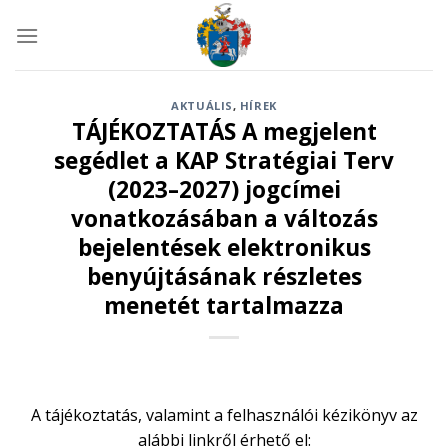
Skip
to
content
AKTUÁLIS
,
HÍREK
TÁJÉKOZTATÁS A megjelent
segédlet a KAP Stratégiai Terv
(2023–2027) jogcímei
vonatkozásában a változás
bejelentések elektronikus
benyújtásának részletes
menetét tartalmazza
A tájékoztatás, valamint a felhasználói kézikönyv az
alábbi linkről érhető el: