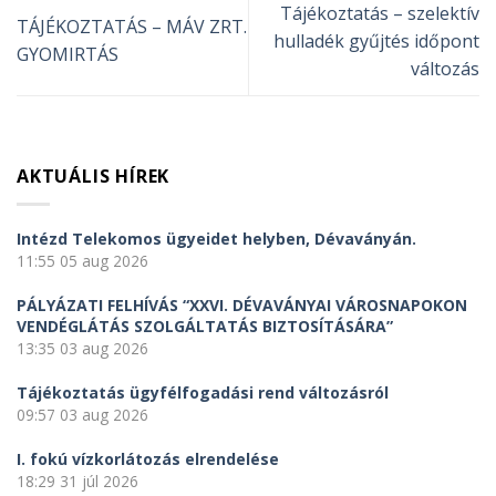
Tájékoztatás – szelektív
TÁJÉKOZTATÁS – MÁV ZRT.
hulladék gyűjtés időpont
GYOMIRTÁS
változás
AKTUÁLIS HÍREK
Intézd Telekomos ügyeidet helyben, Dévaványán.
11:55
05 aug 2026
PÁLYÁZATI FELHÍVÁS “XXVI. DÉVAVÁNYAI VÁROSNAPOKON
VENDÉGLÁTÁS SZOLGÁLTATÁS BIZTOSÍTÁSÁRA”
13:35
03 aug 2026
Tájékoztatás ügyfélfogadási rend változásról
09:57
03 aug 2026
I. fokú vízkorlátozás elrendelése
18:29
31 júl 2026