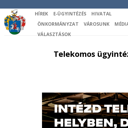
Skip
to
HÍREK
E-ÜGYINTÉZÉS
HIVATAL
content
ÖNKORMÁNYZAT
VÁROSUNK
MÉDI
VÁLASZTÁSOK
Telekomos ügyinté