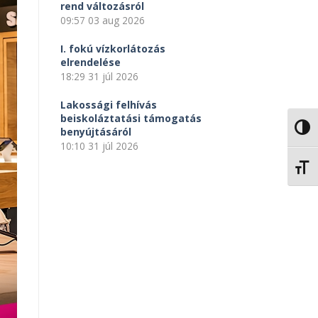
rend változásról
09:57
03 aug 2026
I. fokú vízkorlátozás
elrendelése
18:29
31 júl 2026
Lakossági felhívás
beiskoláztatási támogatás
NAGY
benyújtásáról
10:10
31 júl 2026
BETŰ