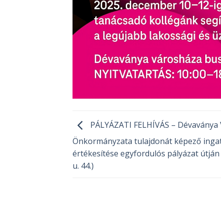
PÁLYÁZATI FELHÍVÁS – Dévaványa 
Önkormányzata tulajdonát képező inga
értékesítése egyfordulós pályázat útján 
u. 44.)