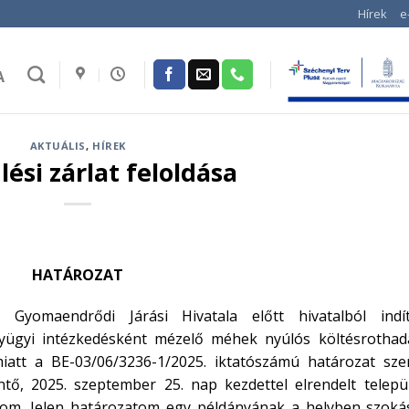
Hírek
e
A
AKTUÁLIS
,
HÍREK
lési zárlat feloldása
HATÁROZAT
Gyomaendrődi Járási Hivatala előtt hivatalból indít
nyügyi intézkedésként mézelő méhek nyúlós költésrothad
iatt a BE-03/06/3236-1/2025. iktatószámú határozat szer
ntő, 2025. szeptember 25. nap kezdettel elrendelt települ
ldom. Jelen határozatom egy példányának a helyben szoká