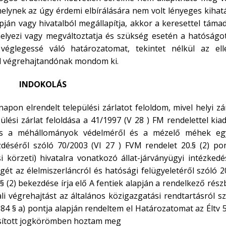
melynek az úgy érdemi elbírálására nem volt lényeges kihat
pján vagy hivatalból megállapítja, akkor a keresettel táma
helyezi vagy megváltoztatja és szükség esetén a hatóságot
l véglegessé váló határozatomat, tekintet nélkül az ell
al végrehajtandónak mondom ki.
INDOKOLÁS
pon elrendelt települési zárlatot feloldom, mivel helyi zá
ülési zárlat feloldása a 41/1997 (V 28 ) FM rendelettel kia
 és a méhállományok védelméről és a mézelő méhek eg
éséről szóló 70/2003 (VI 27 ) FVM rendelet 20.§ (2) pon
si körzeti) hivatalra vonatkozó állat-járványügyi intézked
gét az élelmiszerláncról és hatósági felügyeletéről szóló 
 § (2) bekezdése írja elő A fentiek alapján a rendelkező rés
li végrehajtást az általános közigazgatási rendtartásról s
84 § a) pontja alapján rendeltem el Határozatomat az Éltv 
ztosított jogkörömben hoztam meg