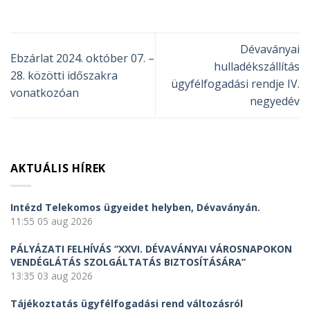
Dévaványai
Ebzárlat 2024. október 07. –
hulladékszállítás
28. közötti időszakra
ügyfélfogadási rendje IV.
vonatkozóan
negyedév
AKTUÁLIS HÍREK
Intézd Telekomos ügyeidet helyben, Dévaványán.
11:55
05 aug 2026
PÁLYÁZATI FELHÍVÁS “XXVI. DÉVAVÁNYAI VÁROSNAPOKON
VENDÉGLÁTÁS SZOLGÁLTATÁS BIZTOSÍTÁSÁRA”
13:35
03 aug 2026
Tájékoztatás ügyfélfogadási rend változásról