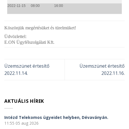
2022-11-15
08:00
16:00
Köszönjük megértésüket és türelmüket!
Üdvözlettel:
E.ON Ügyfélszolgálati Kft.
Üzemszünet értesítő
Üzemszünet értesítő
2022.11.14.
2022.11.16.
AKTUÁLIS HÍREK
Intézd Telekomos ügyeidet helyben, Dévaványán.
11:55
05 aug 2026