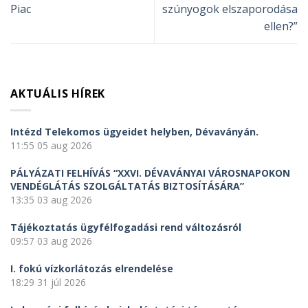
Piac
szúnyogok elszaporodása
ellen?”
AKTUÁLIS HÍREK
Intézd Telekomos ügyeidet helyben, Dévaványán.
11:55
05 aug 2026
PÁLYÁZATI FELHÍVÁS “XXVI. DÉVAVÁNYAI VÁROSNAPOKON
VENDÉGLÁTÁS SZOLGÁLTATÁS BIZTOSÍTÁSÁRA”
13:35
03 aug 2026
Tájékoztatás ügyfélfogadási rend változásról
09:57
03 aug 2026
I. fokú vízkorlátozás elrendelése
18:29
31 júl 2026