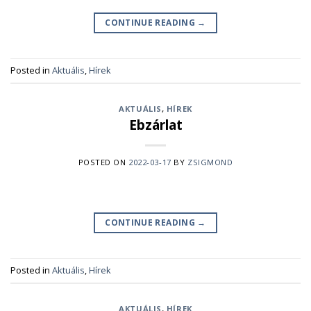
CONTINUE READING
→
Posted in
Aktuális
,
Hírek
AKTUÁLIS
,
HÍREK
Ebzárlat
POSTED ON
2022-03-17
BY
ZSIGMOND
CONTINUE READING
→
Posted in
Aktuális
,
Hírek
AKTUÁLIS
,
HÍREK