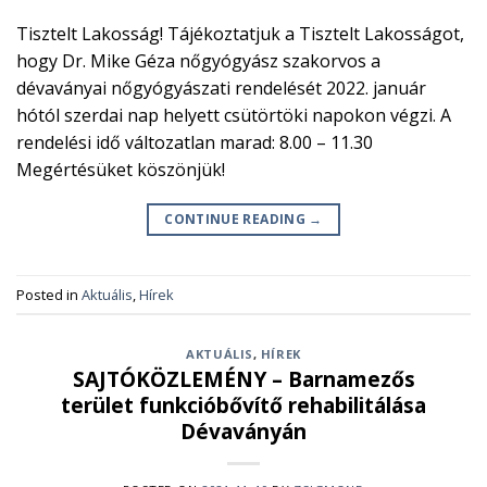
Tisztelt Lakosság! Tájékoztatjuk a Tisztelt Lakosságot,
hogy Dr. Mike Géza nőgyógyász szakorvos a
dévaványai nőgyógyászati rendelését 2022. január
hótól szerdai nap helyett csütörtöki napokon végzi. A
rendelési idő változatlan marad: 8.00 – 11.30
Megértésüket köszönjük!
CONTINUE READING
→
Posted in
Aktuális
,
Hírek
AKTUÁLIS
,
HÍREK
SAJTÓKÖZLEMÉNY – Barnamezős
terület funkcióbővítő rehabilitálása
Dévaványán