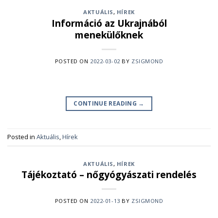
AKTUÁLIS
,
HÍREK
Információ az Ukrajnából
menekülőknek
POSTED ON
2022-03-02
BY
ZSIGMOND
CONTINUE READING
→
Posted in
Aktuális
,
Hírek
AKTUÁLIS
,
HÍREK
Tájékoztató – nőgyógyászati rendelés
POSTED ON
2022-01-13
BY
ZSIGMOND