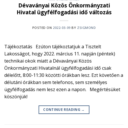
Dévaványai Közös Önkormányzati
Hivatal ügyfélfogadási idő változás
POSTED ON
2022-03-09
BY
ZSIGMOND
Tájékoztatás Ezúton tájékoztatjuk a Tisztelt
Lakosságot, hogy 2022. március 11. napján (péntek)
technikai okok miatt a Dévaványai Közös
Önkormányzati Hivatalnál ügyfélfogadási idő csak
délelőtt, 8:00-11:30 közötti órákban lesz. Ezt követően a
délutáni órákban sem telefonos, sem személyes
ügyfélfogadás nem lesz ezen a napon. Megértésüket
köszönjük!
CONTINUE READING
→