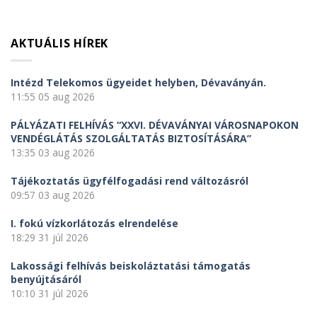
AKTUÁLIS HÍREK
Intézd Telekomos ügyeidet helyben, Dévaványán.
11:55
05 aug 2026
PÁLYÁZATI FELHÍVÁS “XXVI. DÉVAVÁNYAI VÁROSNAPOKON
VENDÉGLÁTÁS SZOLGÁLTATÁS BIZTOSÍTÁSÁRA”
13:35
03 aug 2026
Tájékoztatás ügyfélfogadási rend változásról
09:57
03 aug 2026
I. fokú vízkorlátozás elrendelése
18:29
31 júl 2026
Lakossági felhívás beiskoláztatási támogatás
benyújtásáról
10:10
31 júl 2026