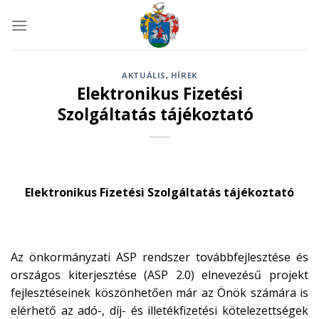
Skip
to
content
AKTUÁLIS
,
HÍREK
Elektronikus Fizetési
Szolgáltatás tájékoztató
Elektronikus Fizetési Szolgáltatás tájékoztató
Az önkormányzati ASP rendszer továbbfejlesztése és
országos kiterjesztése (ASP 2.0) elnevezésű projekt
fejlesztéseinek köszönhetően már az Önök számára is
elérhető az adó-, díj- és illetékfizetési kötelezettségek