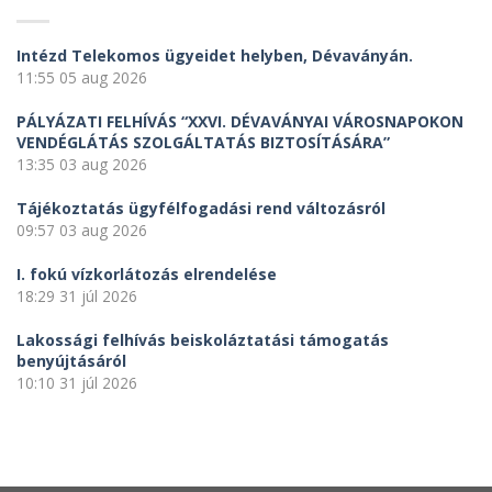
Intézd Telekomos ügyeidet helyben, Dévaványán.
11:55
05 aug 2026
PÁLYÁZATI FELHÍVÁS “XXVI. DÉVAVÁNYAI VÁROSNAPOKON
VENDÉGLÁTÁS SZOLGÁLTATÁS BIZTOSÍTÁSÁRA”
13:35
03 aug 2026
Tájékoztatás ügyfélfogadási rend változásról
09:57
03 aug 2026
I. fokú vízkorlátozás elrendelése
18:29
31 júl 2026
Lakossági felhívás beiskoláztatási támogatás
benyújtásáról
10:10
31 júl 2026