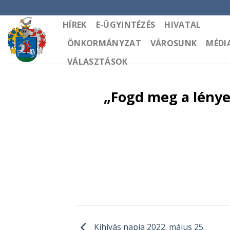
Skip
to
HÍREK
E-ÜGYINTÉZÉS
HIVATAL
content
ÖNKORMÁNYZAT
VÁROSUNK
MÉDI
VÁLASZTÁSOK
„Fogd meg a lénye
Kihívás napja 2022. május 25.