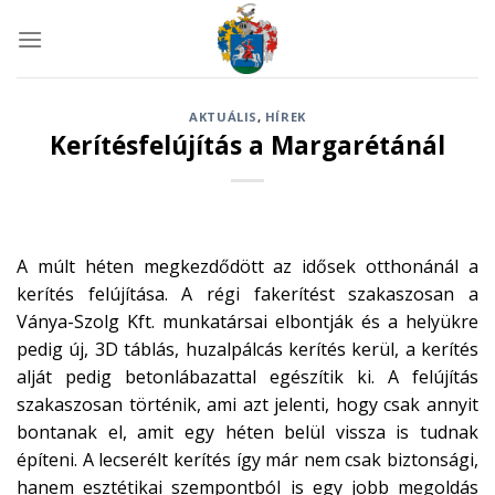
Skip
to
content
AKTUÁLIS
,
HÍREK
Kerítésfelújítás a Margarétánál
A múlt héten megkezdődött az idősek otthonánál a
kerítés felújítása. A régi fakerítést szakaszosan a
Ványa-Szolg Kft. munkatársai elbontják és a helyükre
pedig új, 3D táblás, huzalpálcás kerítés kerül, a kerítés
alját pedig betonlábazattal egészítik ki. A felújítás
szakaszosan történik, ami azt jelenti, hogy csak annyit
bontanak el, amit egy héten belül vissza is tudnak
építeni. A lecserélt kerítés így már nem csak biztonsági,
hanem esztétikai szempontból is egy jobb megoldás