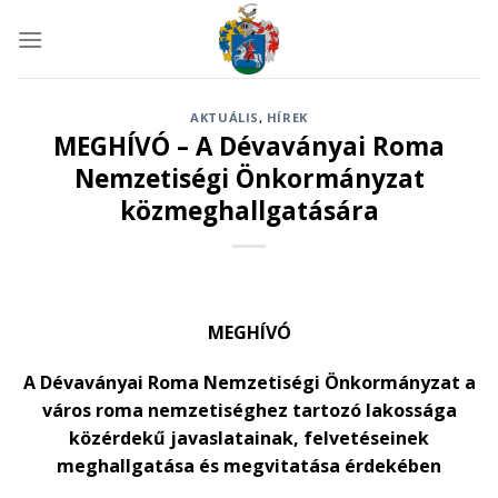
Skip
to
content
AKTUÁLIS
,
HÍREK
MEGHÍVÓ – A Dévaványai Roma
Nemzetiségi Önkormányzat
közmeghallgatására
MEGHÍVÓ
A Dévaványai Roma Nemzetiségi Önkormányzat a
város roma nemzetiséghez tartozó lakossága
közérdekű javaslatainak, felvetéseinek
meghallgatása és megvitatása érdekében