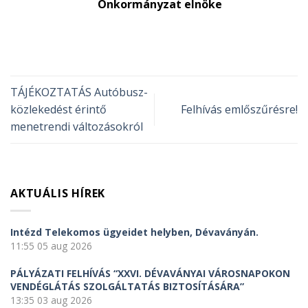
Önkormányzat elnöke
TÁJÉKOZTATÁS Autóbusz-
közlekedést érintő
Felhívás emlőszűrésre!
menetrendi változásokról
AKTUÁLIS HÍREK
Intézd Telekomos ügyeidet helyben, Dévaványán.
11:55
05 aug 2026
PÁLYÁZATI FELHÍVÁS “XXVI. DÉVAVÁNYAI VÁROSNAPOKON
VENDÉGLÁTÁS SZOLGÁLTATÁS BIZTOSÍTÁSÁRA”
13:35
03 aug 2026