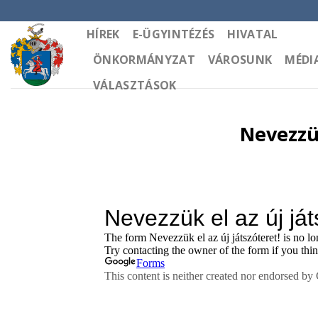
Skip
to
HÍREK
E-ÜGYINTÉZÉS
HIVATAL
content
ÖNKORMÁNYZAT
VÁROSUNK
MÉDI
VÁLASZTÁSOK
Nevezzük