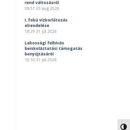
rend változásról
09:57
03 aug 2026
I. fokú vízkorlátozás
elrendelése
18:29
31 júl 2026
Lakossági felhívás
beiskoláztatási támogatás
benyújtásáról
10:10
31 júl 2026
NAGY