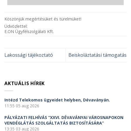
Köszönjük megértésüket és türelmüket!
Üdvözlettel:
E.ON Ügyfélszolgálati Kft.
Lakossági tájékoztató
Beiskoláztatási támogatás
AKTUÁLIS HÍREK
Intézd Telekomos ügyeidet helyben, Dévaványán.
11:55
05 aug 2026
PÁLYÁZATI FELHÍVÁS “XXVI. DÉVAVÁNYAI VÁROSNAPOKON
VENDÉGLÁTÁS SZOLGÁLTATÁS BIZTOSÍTÁSÁRA”
13:35
03 aug 2026