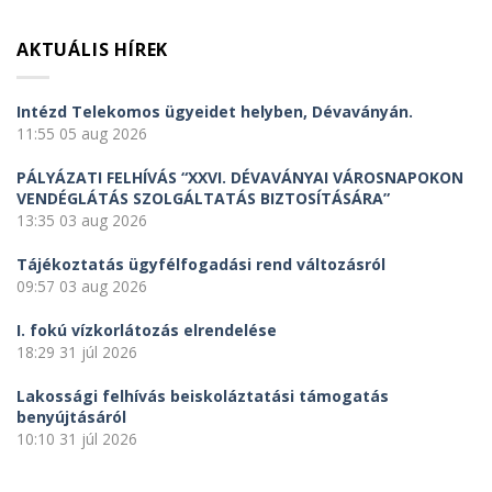
AKTUÁLIS HÍREK
Intézd Telekomos ügyeidet helyben, Dévaványán.
11:55
05 aug 2026
PÁLYÁZATI FELHÍVÁS “XXVI. DÉVAVÁNYAI VÁROSNAPOKON
VENDÉGLÁTÁS SZOLGÁLTATÁS BIZTOSÍTÁSÁRA”
13:35
03 aug 2026
Tájékoztatás ügyfélfogadási rend változásról
09:57
03 aug 2026
I. fokú vízkorlátozás elrendelése
18:29
31 júl 2026
Lakossági felhívás beiskoláztatási támogatás
benyújtásáról
10:10
31 júl 2026