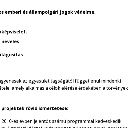
s emberi és állampolgári jogok védelme.
képviselet.
i nevelés
gosítás
ingyenesek az egyesület tagságától függetlenül mindenki
ele, amely alkalmas a célok elérése érdekében a törvények
projektek rövid ismertetése:
 a 2010-es évben jelentős számú programmal kedveskedik