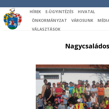
Skip
to
HÍREK
E-ÜGYINTÉZÉS
HIVATAL
content
ÖNKORMÁNYZAT
VÁROSUNK
MÉDI
VÁLASZTÁSOK
Nagycsaládos