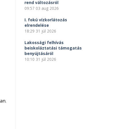
rend változásról
09:57
03 aug 2026
I. fokú vízkorlátozás
elrendelése
18:29
31 júl 2026
Lakossági felhívás
beiskoláztatási támogatás
benyújtásáról
10:10
31 júl 2026
an.