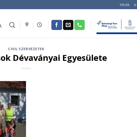
Hírek
e
A
CIVIL SZERVEZETEK
ok Dévaványai Egyesülete