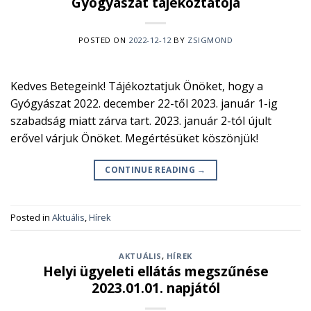
Gyógyászat tájékoztatója
POSTED ON
2022-12-12
BY
ZSIGMOND
Kedves Betegeink! Tájékoztatjuk Önöket, hogy a
Gyógyászat 2022. december 22-től 2023. január 1-ig
szabadság miatt zárva tart. 2023. január 2-tól újult
erővel várjuk Önöket. Megértésüket köszönjük!
CONTINUE READING
→
Posted in
Aktuális
,
Hírek
AKTUÁLIS
,
HÍREK
Helyi ügyeleti ellátás megszűnése
2023.01.01. napjától