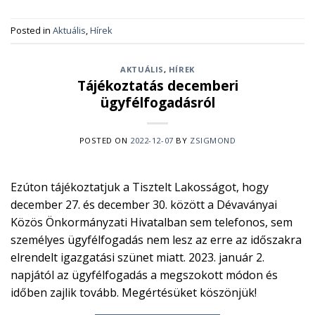
Posted in
Aktuális
,
Hírek
AKTUÁLIS
,
HÍREK
Tájékoztatás decemberi
ügyfélfogadásról
POSTED ON
2022-12-07
BY
ZSIGMOND
Ezúton tájékoztatjuk a Tisztelt Lakosságot, hogy
december 27. és december 30. között a Dévaványai
Közös Önkormányzati Hivatalban sem telefonos, sem
személyes ügyfélfogadás nem lesz az erre az időszakra
elrendelt igazgatási szünet miatt. 2023. január 2.
napjától az ügyfélfogadás a megszokott módon és
időben zajlik tovább. Megértésüket köszönjük!