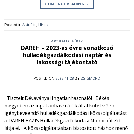
CONTINUE READING
→
Posted in
Aktuális
,
Hírek
AKTUÁLIS
,
HÍREK
DAREH – 2023-as évre vonatkozó
hulladékgazdálkodási naptár és
lakossági tájékoztató
POSTED ON
2022-11-28
BY
ZSIGMOND
Tisztelt Dévaványai Ingatlanhasználó! Békés
megyében az ingatlanhasználók által kötelezően
igénybeveendő hulladékgazdálkodási közszolgáltatást
a DAREH BÁZIS Hulladékgazdálkodási Nonprofit Zrt.
látja el. A közszolgáltatásban biztosított házhoz menő