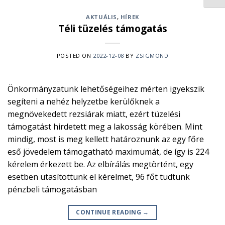
AKTUÁLIS
,
HÍREK
Téli tüzelés támogatás
POSTED ON
2022-12-08
BY
ZSIGMOND
Önkormányzatunk lehetőségeihez mérten igyekszik
segíteni a nehéz helyzetbe kerülőknek a
megnövekedett rezsiárak miatt, ezért tüzelési
támogatást hirdetett meg a lakosság körében. Mint
mindig, most is meg kellett határoznunk az egy főre
eső jövedelem támogatható maximumát, de így is 224
kérelem érkezett be. Az elbírálás megtörtént, egy
esetben utasítottunk el kérelmet, 96 főt tudtunk
pénzbeli támogatásban
CONTINUE READING
→