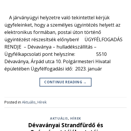
A járványügyi helyzetre való tekintettel kérjük
ügyfeleinket, hogy a személyes ügyintézés helyett az
elektronikus formában, postai úton történő
ügyintézést részesítsék előnyben! ÜGYFÉLFOGADÁS
RENDJE – Dévaványa – hulladékszállítás –
Ügyfélkapcsolati pont helyszíne: 5510
Dévaványa, Árpád utca 10. Polgármesteri Hivatal
épületében Ügyfélfogadási idő: 2023. január
CONTINUE READING
→
Posted in
Aktuális
,
Hírek
AKTUÁLIS
,
HÍREK
Dévaványai Strandfürdő és