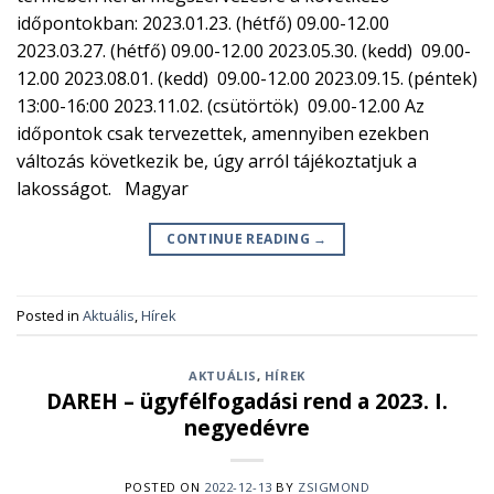
időpontokban: 2023.01.23. (hétfő) 09.00-12.00
2023.03.27. (hétfő) 09.00-12.00 2023.05.30. (kedd) 09.00-
12.00 2023.08.01. (kedd) 09.00-12.00 2023.09.15. (péntek)
13:00-16:00 2023.11.02. (csütörtök) 09.00-12.00 Az
időpontok csak tervezettek, amennyiben ezekben
változás következik be, úgy arról tájékoztatjuk a
lakosságot. Magyar
CONTINUE READING
→
Posted in
Aktuális
,
Hírek
AKTUÁLIS
,
HÍREK
DAREH – ügyfélfogadási rend a 2023. I.
negyedévre
POSTED ON
2022-12-13
BY
ZSIGMOND